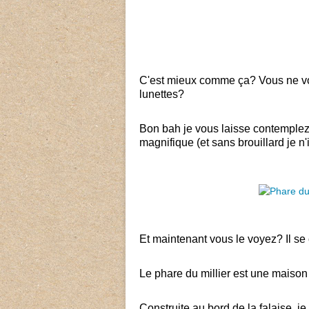
C'est mieux comme ça? Vous ne v
lunettes?
Bon bah je vous laisse contemplez 
magnifique (et sans brouillard je 
Et maintenant vous le voyez? Il se 
Le phare du millier est une maison
Construite au bord de la falaise, je