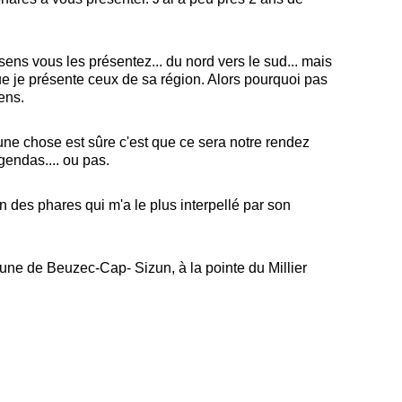
ens vous les présentez... du nord vers le sud... mais
que je présente ceux de sa région. Alors pourquoi pas
ens.
une chose est sûre c'est que ce sera notre rendez
gendas.... ou pas.
n des phares qui m'a le plus interpellé par son
mune de Beuzec-Cap- Sizun, à la pointe du Millier