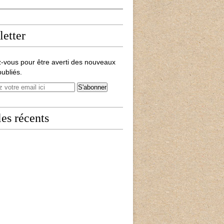
etter
-vous pour être averti des nouveaux
publiés.
les récents