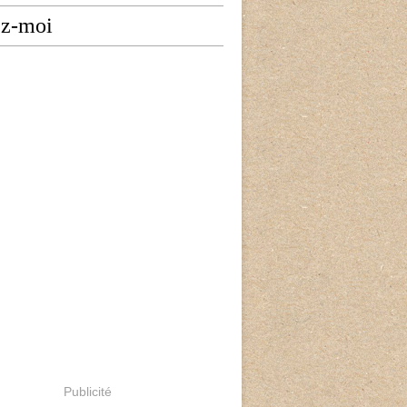
ez-moi
Publicité