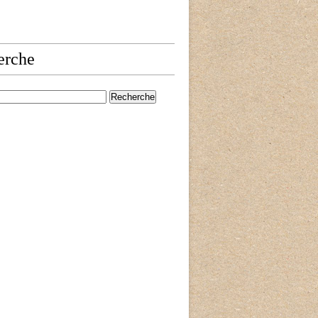
erche