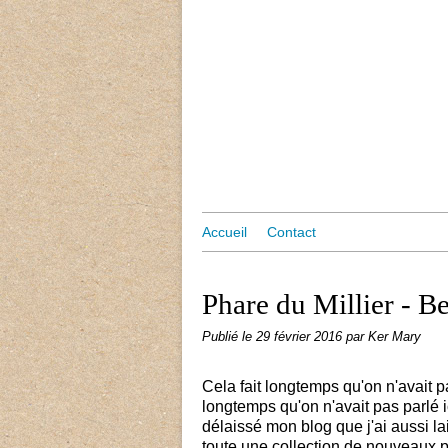
Accueil
Contact
Phare du Millier - B
Publié le
29 février 2016
par Ker Mary
Cela fait longtemps qu'on n'avait 
longtemps qu'on n'avait pas parlé ic
délaissé mon blog que j'ai aussi la
toute une collection de nouveaux p