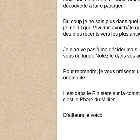
découverte à faire partager.
Du coup je ne sais plus dans quel s
je me dit que Vivi doit avoir hâte 
des plus récents vers les plus anci
Je n'arrive pas à me décider mais 
vous du lundi. Notez le dans vos a
Pour reprendre, je vous présente u
originalité.
Il est dans le Finistère sur la com
c'est le Phare du Millier.
D'ailleurs le voici: