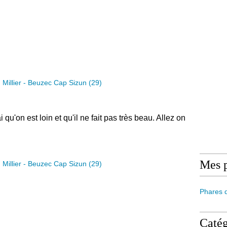
 qu'on est loin et qu'il ne fait pas très beau. Allez on
Mes 
Phares 
Catég