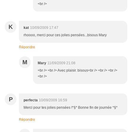
<br />
K
kat
10/09/2009 17:47
rhoooo, merci pour ces jolies pensées...bisous Mary
Répondre
M
Mary
11/09/2009 21:08
<br /> <br /> Avec plaisir. bisous<br /> <br /> <br />
<br />
P
perfecta
10/09/2009 16:59
Merci pour tes jolies pensées !*§* Bonne fin de journée *§*
Répondre