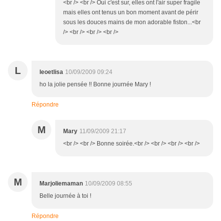
<br /> <br /> Oui c'est sur, elles ont l'air super fragile
mais elles ont tenus un bon moment avant de périr
sous les douces mains de mon adorable fiston...<br
/> <br /> <br /> <br />
L
leoetlisa
10/09/2009 09:24
ho la jolie pensée !! Bonne journée Mary !
Répondre
M
Mary
11/09/2009 21:17
<br /> <br /> Bonne soirée.<br /> <br /> <br /> <br />
M
Marjoliemaman
10/09/2009 08:55
Belle journée à toi !
Répondre