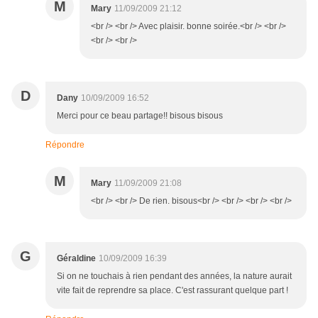
M
Mary
11/09/2009 21:12
<br /> <br /> Avec plaisir. bonne soirée.<br /> <br />
<br /> <br />
D
Dany
10/09/2009 16:52
Merci pour ce beau partage!! bisous bisous
Répondre
M
Mary
11/09/2009 21:08
<br /> <br /> De rien. bisous<br /> <br /> <br /> <br />
G
Géraldine
10/09/2009 16:39
Si on ne touchais à rien pendant des années, la nature aurait
vite fait de reprendre sa place. C'est rassurant quelque part !