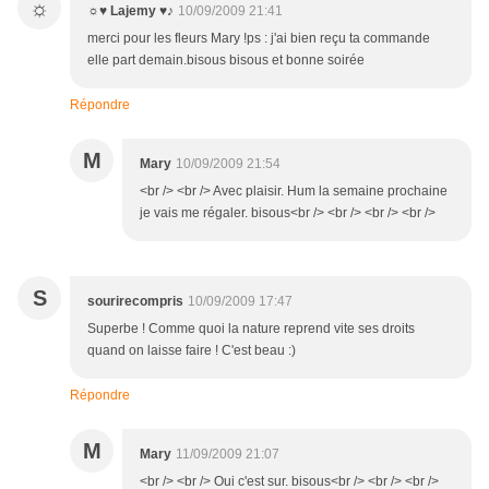
☼
☼♥ Lajemy ♥♪
10/09/2009 21:41
merci pour les fleurs Mary !ps : j'ai bien reçu ta commande
elle part demain.bisous bisous et bonne soirée
Répondre
M
Mary
10/09/2009 21:54
<br /> <br /> Avec plaisir. Hum la semaine prochaine
je vais me régaler. bisous<br /> <br /> <br /> <br />
S
sourirecompris
10/09/2009 17:47
Superbe ! Comme quoi la nature reprend vite ses droits
quand on laisse faire ! C'est beau :)
Répondre
M
Mary
11/09/2009 21:07
<br /> <br /> Oui c'est sur. bisous<br /> <br /> <br />