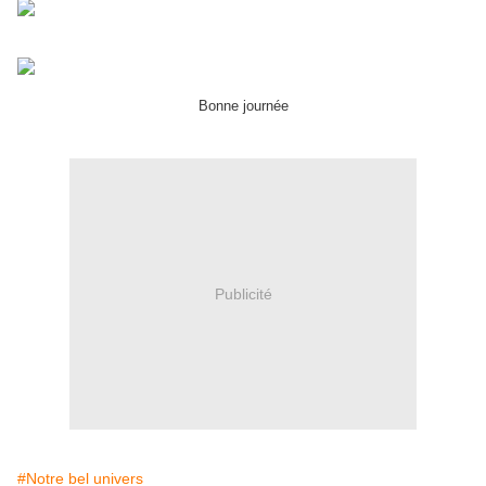
Bonne journée
Publicité
#Notre bel univers