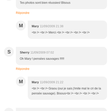
Tes photos sont bien réussies! BIsous
Répondre
M
Mary
11/09/2009 21:38
<br /> <br /> Merci.<br /> <br /> <br /> <br />
S
Sherry
11/09/2009 07:02
Oh Mary ! pensées sauvages !!!!!!
Répondre
M
Mary
11/09/2009 21:22
<br /> <br /> Graou (oui je sais j'imite mal le cri de la
pensée sauvage). Bisous<br /> <br /> <br /> <br />