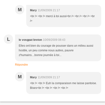
M
Mary
11/09/2009 21:17
<br /> <br /> merci à toi aussi<br /> <br /> <br /> <br
/>
L
le vosgpat breton
10/09/2009 08:43
Elles ont bien du courage de pousser dans un milieu aussi
hostile, un peu comme nous autres, pauvre
z'humains....bonne journée à toi...
Répondre
M
Mary
11/09/2009 21:17
<br /> <br /> Euh la comparaison me laisse pantoise.
Bises<br /> <br /> <br /> <br />