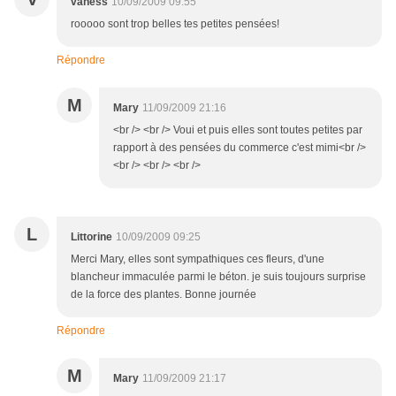
vaness
10/09/2009 09:55
rooooo sont trop belles tes petites pensées!
Répondre
M
Mary
11/09/2009 21:16
<br /> <br /> Voui et puis elles sont toutes petites par
rapport à des pensées du commerce c'est mimi<br />
<br /> <br /> <br />
L
Littorine
10/09/2009 09:25
Merci Mary, elles sont sympathiques ces fleurs, d'une
blancheur immaculée parmi le béton. je suis toujours surprise
de la force des plantes. Bonne journée
Répondre
M
Mary
11/09/2009 21:17