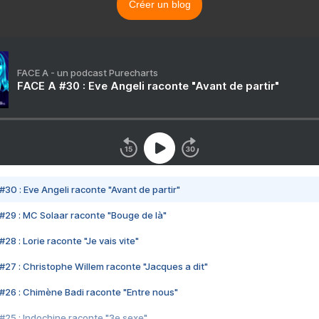
Créer un blog
FACE A - un podcast Purecharts
FACE A #30 : Eve Angeli raconte "Avant de partir"
#30 : Eve Angeli raconte "Avant de partir"
#29 : MC Solaar raconte "Bouge de là"
28 : Lorie raconte "Je vais vite"
#27 : Christophe Willem raconte "Jacques a dit"
#26 : Chimène Badi raconte "Entre nous"
#25 : Indochine raconte "3e sexe"