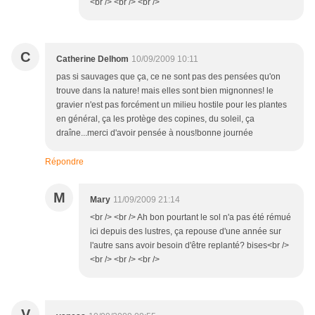
<br /> <br /> <br />
C
Catherine Delhom
10/09/2009 10:11
pas si sauvages que ça, ce ne sont pas des pensées qu'on
trouve dans la nature! mais elles sont bien mignonnes! le
gravier n'est pas forcément un milieu hostile pour les plantes
en général, ça les protège des copines, du soleil, ça
draîne...merci d'avoir pensée à nous!bonne journée
Répondre
M
Mary
11/09/2009 21:14
<br /> <br /> Ah bon pourtant le sol n'a pas été rémué
ici depuis des lustres, ça repouse d'une année sur
l'autre sans avoir besoin d'être replanté? bises<br />
<br /> <br /> <br />
V