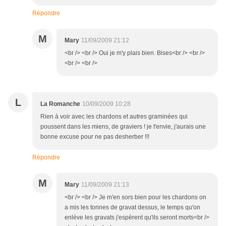
Répondre
M
Mary
11/09/2009 21:12
<br /> <br /> Oui je m'y plais bien. Bises<br /> <br />
<br /> <br />
L
La Romanche
10/09/2009 10:28
Rien à voir avec les chardons et autres graminées qui
poussent dans les miens, de graviers ! je t'envie, j'aurais une
bonne excuse pour ne pas desherber !!!
Répondre
M
Mary
11/09/2009 21:13
<br /> <br /> Je m'en sors bien pour les chardons on
a mis les tonnes de gravat dessus, le temps qu'on
enlève les gravats j'espèrent qu'ils seront morts<br />