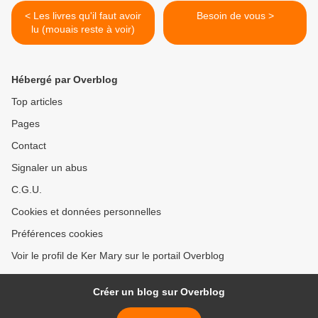
< Les livres qu'il faut avoir
Besoin de vous >
lu (mouais reste à voir)
Hébergé par Overblog
Top articles
Pages
Contact
Signaler un abus
C.G.U.
Cookies et données personnelles
Préférences cookies
Voir le profil de Ker Mary sur le portail Overblog
Créer un blog sur Overblog