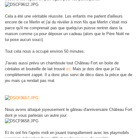
Cela a été une véritable réussite. Les enfants me parlent d'ailleurs
encore de ce Merlin et j'ai du révéler à mon fils que Merlin c'était moi
parce qu'il ne comprenait pas que quelqu'un puisse rentrer dans la
maison comme ça pour déposer un cadeau (alors que le Père Noël ne
lui pose aucun souci).
Tout cela nous a occupé environ 50 minutes.
J'avais aussi prévu un chamboule tout Château Fort en boite de
céréales et bouteille de lait trouvé
ici
. Mais je dois dire que je l'ai
complètement zappé. Il a donc plus servi de déco dans la pièce que de
jeu mais ça rendait pas mal.
Nous avons attaqué joyeusement le gâteau d'anniversaire Château Fort
dont je vous parlerais un autre jour.
Et ils ont fini l'après midi en jouant tranquillement avec les playmobils