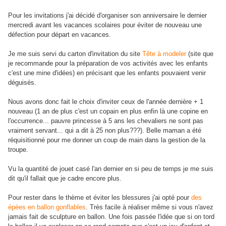
Pour les invitations j'ai décidé d'organiser son anniversaire le dernier
mercredi avant les vacances scolaires pour éviter de nouveau une
défection pour départ en vacances.
Je me suis servi du carton d'invitation du site
Tête à modeler
(site que
je recommande pour la préparation de vos activités avec les enfants
c'est une mine d'idées) en précisant que les enfants pouvaient venir
déguisés.
Nous avons donc fait le choix d'inviter ceux de l'année dernière + 1
nouveau (1 an de plus c'est un copain en plus enfin là une copine en
l'occurrence... pauvre princesse à 5 ans les chevaliers ne sont pas
vraiment servant... qui a dit à 25 non plus???). Belle maman a été
réquisitionné pour me donner un coup de main dans la gestion de la
troupe.
Vu la quantité de jouet casé l'an dernier en si peu de temps je me suis
dit qu'il fallait que je cadre encore plus.
Pour rester dans le thème et éviter les blessures j'ai opté pour
des
épées en ballon gonflables
. Très facile à réaliser même si vous n'avez
jamais fait de sculpture en ballon. Une fois passée l'idée que si on tord