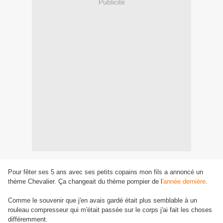
Publicité
Pour fêter ses 5 ans avec ses petits copains mon fils a annoncé un
thème Chevalier. Ça changeait du thème pompier de l
'année dernière
.
Comme le souvenir que j'en avais gardé était plus semblable à un
rouleau compresseur qui m'était passée sur le corps j'ai fait les choses
différemment.