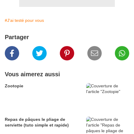
#J'ai testé pour vous
Partager
Vous aimerez aussi
Zootopie
Repas de pâques le pliage de
serviette (tuto simple et rapide)