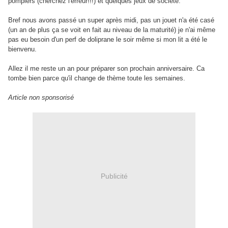
pompiers (cherchez l'erreur!!!) et quelques jeux de société.
Bref nous avons passé un super après midi, pas un jouet n'a été casé
(un an de plus ça se voit en fait au niveau de la maturité) je n'ai même
pas eu besoin d'un perf de doliprane le soir même si mon lit a été le
bienvenu.
Allez il me reste un an pour préparer son prochain anniversaire. Ca
tombe bien parce qu'il change de thème toute les semaines.
Article non sponsorisé
Publicité