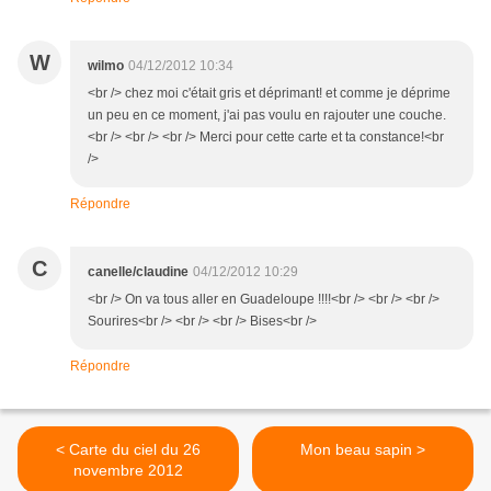
W
wilmo
04/12/2012 10:34
<br /> chez moi c'était gris et déprimant! et comme je déprime
un peu en ce moment, j'ai pas voulu en rajouter une couche.
<br /> <br /> <br /> Merci pour cette carte et ta constance!<br
/>
Répondre
C
canelle/claudine
04/12/2012 10:29
<br /> On va tous aller en Guadeloupe !!!!<br /> <br /> <br />
Sourires<br /> <br /> <br /> Bises<br />
Répondre
< Carte du ciel du 26
Mon beau sapin >
novembre 2012