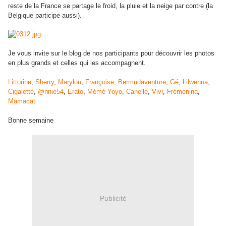
reste de la France se partage le froid, la pluie et la neige par contre (la
Belgique participe aussi).
Je vous invite sur le blog de nos participants pour découvrir les photos
en plus grands et celles qui les accompagnent.
Littorine
,
Sherry
,
Marylou
,
Françoise
,
Bermudaventure
,
Gé
,
Lilwenna
,
Cigalette
,
@nnie54
,
Erato
,
Mémé Yoyo
,
Canelle
,
Vivi
,
Frémenina
,
Mamacat
Bonne semaine
Publicité