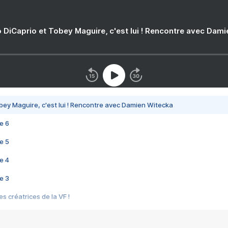
 DiCaprio et Tobey Maguire, c'est lui ! Rencontre avec Dam
bey Maguire, c'est lui ! Rencontre avec Damien Witecka
e 6
e 5
e 4
e 3
s créatrices de la VF !
e 2