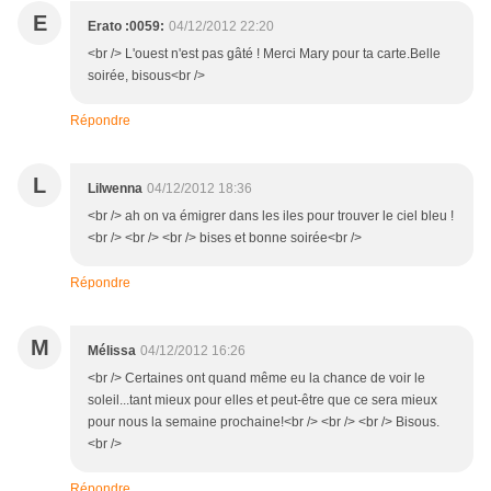
E
Erato :0059:
04/12/2012 22:20
<br /> L'ouest n'est pas gâté ! Merci Mary pour ta carte.Belle
soirée, bisous<br />
Répondre
L
Lilwenna
04/12/2012 18:36
<br /> ah on va émigrer dans les iles pour trouver le ciel bleu !
<br /> <br /> <br /> bises et bonne soirée<br />
Répondre
M
Mélissa
04/12/2012 16:26
<br /> Certaines ont quand même eu la chance de voir le
soleil...tant mieux pour elles et peut-être que ce sera mieux
pour nous la semaine prochaine!<br /> <br /> <br /> Bisous.
<br />
Répondre