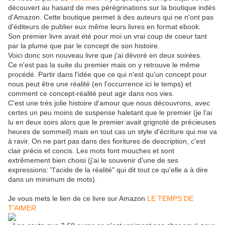
découvert au hasard de mes pérégrinations sur la boutique indés
d'Amazon. Cette boutique permet à des auteurs qui ne n'ont pas
d'éditeurs de publier eux même leurs livres en format ebook.
Son premier livre avait été pour moi un vrai coup de coeur tant
par la plume que par le concept de son histoire.
Voici donc son nouveau livre que j'ai dévoré en deux soirées.
Ce n'est pas la suite du premier mais on y retrouve le même
procédé. Partir dans l'idée que ce qui n'est qu'un concept pour
nous peut être une réalité (en l'occurrence ici le temps) et
comment ce concept-réalité peut agir dans nos vies.
C'est une très jolie histoire d'amour que nous découvrons, avec
certes un peu moins de suspense haletant que le premier (je l'ai
lu en deux soirs alors que le premier avait grignoté de précieuses
heures de sommeil) mais en tout cas un style d'écriture qui me va
à ravir. On ne part pas dans des fioritures de description, c'est
clair précis et concis. Les mots font mouches et sont
extrêmement bien choisi (j'ai le souvenir d'une de ses
expressions: "l'acide de la réalité" qui dit tout ce qu'elle a à dire
dans un minimum de mots).
Je vous mets le lien de ce livre sur Amazon
LE TEMPS DE
T'AIMER