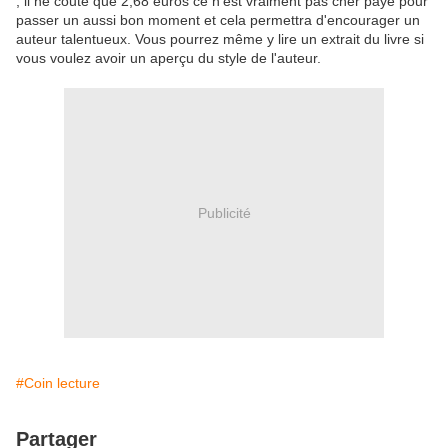
, il ne coute que 2,68 euros ce n'est vraiment pas cher payé pour
passer un aussi bon moment et cela permettra d'encourager un
auteur talentueux. Vous pourrez même y lire un extrait du livre si
vous voulez avoir un aperçu du style de l'auteur.
Publicité
#Coin lecture
Partager