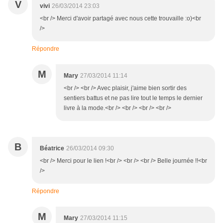
V
vivi
26/03/2014 23:03
<br /> Merci d'avoir partagé avec nous cette trouvaille :o)<br
/>
Répondre
M
Mary
27/03/2014 11:14
<br /> <br /> Avec plaisir, j'aime bien sortir des
sentiers battus et ne pas lire tout le temps le dernier
livre à la mode.<br /> <br /> <br /> <br />
B
Béatrice
26/03/2014 09:30
<br /> Merci pour le lien !<br /> <br /> <br /> Belle journée !!<br
/>
Répondre
M
Mary
27/03/2014 11:15