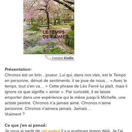
Présentation:
Chronos est un brin…joueur. Lui qui, dans nos vies, est le Temps
en personne, dénué de sentiments, il se joue de nous… « Avec le
temps, tout s’en va… » Cette phrase de Léo Ferré lui plaît, mais il
ignore ce que signifie « aimer ». Par curiosité, il se laisse
emporter dans une expérience qui le mène jusqu’à Michelle, une
artiste peintre. Chronos n’a jamais aimé. Chronos n’aime
personne. Chronos n’aimera jamais. Jamais…
Vraiment ?
Ce que j'en ai pensé:
Je vous ai parlé de
cet auteur
il y a quelques temps déjà. Je l'ai