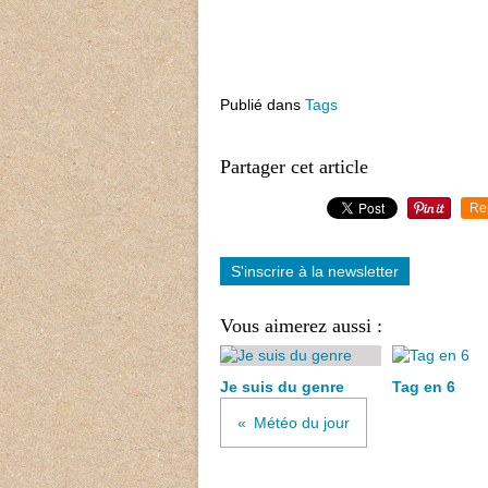
Publié dans
Tags
Partager cet article
Re
S'inscrire à la newsletter
Vous aimerez aussi :
Je suis du genre
Tag en 6
Météo du jour