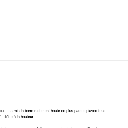
puis il a mis la barre rudement haute en plus parce qu'avec tous
t d'être à la hauteur.