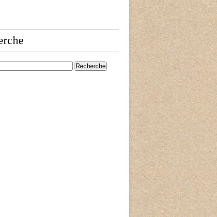
erche