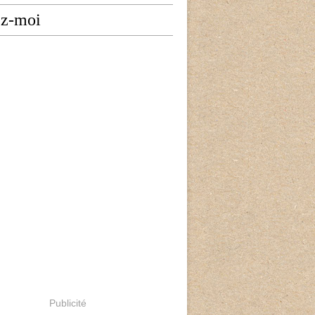
ez-moi
Publicité