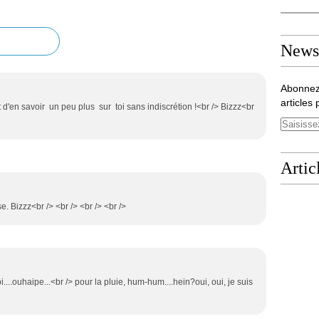
Newsl
Abonnez
articles 
'en savoir un peu plus sur toi sans indiscrétion !<br /> Bizzz<br
Artic
se. Bizzz<br /> <br /> <br /> <br />
oi....ouhaipe...<br /> pour la pluie, hum-hum....hein?oui, oui, je suis