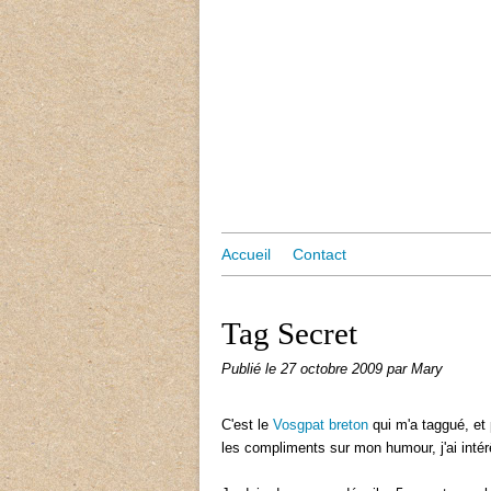
Accueil
Contact
Tag Secret
Publié le
27 octobre 2009
par Mary
C'est le
Vosgpat breton
qui m'a taggué, et 
les compliments sur mon humour, j'ai intérê