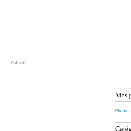
Publicité
Mes 
Phares 
Catég