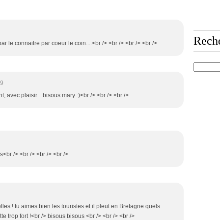
Rech
par le connaitre par coeur le coin....<br /> <br /> <br /> <br />
59
, avec plaisir... bisous mary :)<br /> <br /> <br />
s<br /> <br /> <br /> <br />
les ! tu aimes bien les touristes et il pleut en Bretagne quels
tte trop fort !<br /> bisous bisous <br /> <br /> <br />