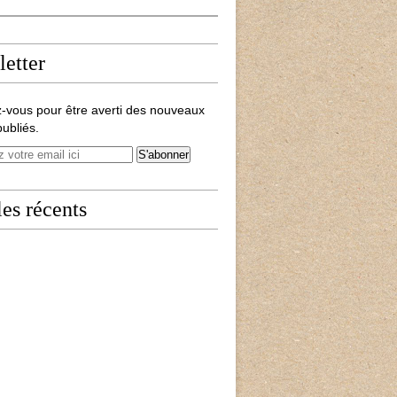
etter
-vous pour être averti des nouveaux
publiés.
les récents