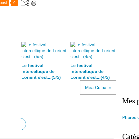
post
0
Le festival
Le festival
interceltique de
interceltique de
Lorient c'est...(5/5)
Lorient c'est...(4/5)
Mea Culpa
Mes 
Phares 
Catég