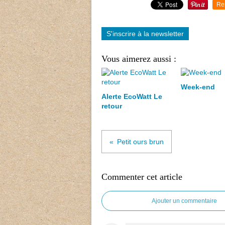
Re
S'inscrire à la newsletter
Vous aimerez aussi :
Week-end
Alerte EcoWatt Le
retour
Petit ours brun
Commenter cet article
Ajouter un commentaire