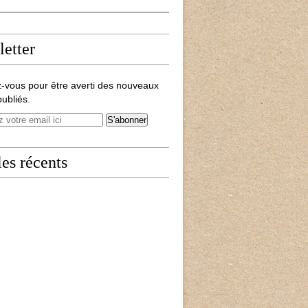
etter
-vous pour être averti des nouveaux
publiés.
les récents