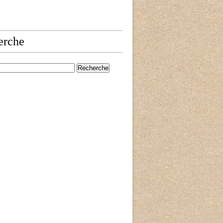
erche