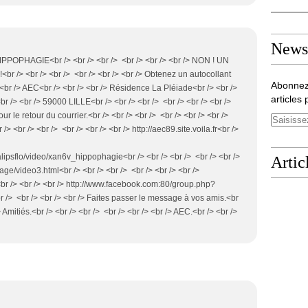
Newsl
PPOPHAGIE<br /> <br /> <br /> <br /> <br /> <br /> NON ! UN
/> <br /> <br /> <br /> <br /> <br /> Obtenez un autocollant
Abonnez
/> <br /> AEC<br /> <br /> <br /> Résidence La Pléiade<br /> <br />
articles 
br /> <br /> 59000 LILLE<br /> <br /> <br /> <br /> <br /> <br />
 le retour du courrier.<br /> <br /> <br /> <br /> <br /> <br />
 /> <br /> <br /> <br /> <br /> <br /> http://aec89.site.voila.fr<br />
ipsflo/video/xan6v_hippophagie<br /> <br /> <br /> <br /> <br />
Artic
age/video3.html<br /> <br /> <br /> <br /> <br /> <br />
> <br /> <br /> http://www.facebook.com:80/group.php?
/> <br /> <br /> <br /> Faites passer le message à vos amis.<br
> Amitiés.<br /> <br /> <br /> <br /> <br /> <br /> AEC.<br /> <br />