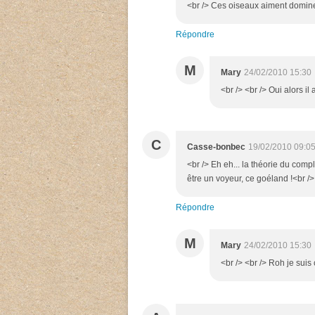
<br /> Ces oiseaux aiment dominer 
Répondre
M
Mary
24/02/2010 15:30
<br /> <br /> Oui alors il
C
Casse-bonbec
19/02/2010 09:0
<br /> Eh eh... la théorie du compl
être un voyeur, ce goéland !<br /> 
Répondre
M
Mary
24/02/2010 15:30
<br /> <br /> Roh je suis