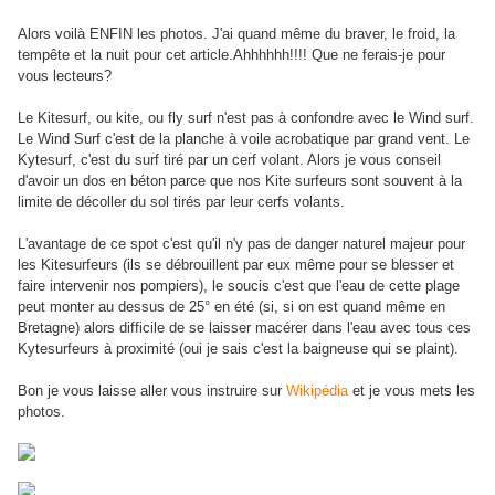
Alors voilà ENFIN les photos. J'ai quand même du braver, le froid, la
tempête et la nuit pour cet article.Ahhhhhh!!!! Que ne ferais-je pour
vous lecteurs?
Le Kitesurf, ou kite, ou fly surf n'est pas à confondre avec le Wind surf.
Le Wind Surf c'est de la planche à voile acrobatique par grand vent. Le
Kytesurf, c'est du surf tiré par un cerf volant. Alors je vous conseil
d'avoir un dos en béton parce que nos Kite surfeurs sont souvent à la
limite de décoller du sol tirés par leur cerfs volants.
L'avantage de ce spot c'est qu'il n'y pas de danger naturel majeur pour
les Kitesurfeurs (ils se débrouillent par eux même pour se blesser et
faire intervenir nos pompiers), le soucis c'est que l'eau de cette plage
peut monter au dessus de 25° en été (si, si on est quand même en
Bretagne) alors difficile de se laisser macérer dans l'eau avec tous ces
Kytesurfeurs à proximité (oui je sais c'est la baigneuse qui se plaint).
Bon je vous laisse aller vous instruire sur
Wikipédia
et je vous mets les
photos.