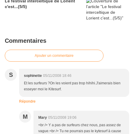
Le festival interceltique de Lorient
c'est...(5/5)
Commentaires
Ajouter un commentaire
S
sophinette
05/11/2008 18:46
Et les surfeurs ?On les voient pas trop hihihi.J'aimerais bien
esseyer moi le Kitesurf.
Répondre
M
Mary
05/11/2008 19:06
<br /> Y a pas de surfeurs chez nous, pas assez de
vague.<br /> Tu ne pourrais pas le kytesurf à cause