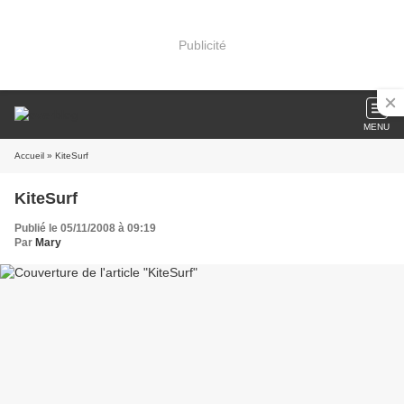
Publicité
MENU
Accueil
» KiteSurf
KiteSurf
Publié le 05/11/2008 à 09:19
Par
Mary