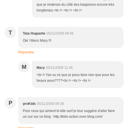
que je resterais du côté des baigneurs encore très
longtemps.<br /> <br /> <br />
T
Tata Huguette
05/11/2008 09:46
Oki ! Merci Mary !!!
Répondre
M
Mary
05/11/2008 11:46
<br /> t'as vu ce que je peux faire rien que pour tes
beaux yeux????<br /> <br /> <br />
P
proKids
05/11/2008 09:38
Pour ceux qui aiment le kite-surf je leur suggère d'aller faire
un our sur ce blog : http://kids-action.over-blog.com/