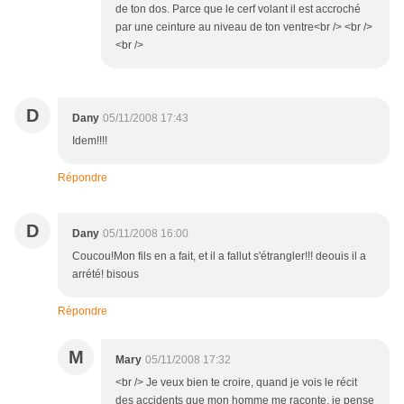
de ton dos. Parce que le cerf volant il est accroché
par une ceinture au niveau de ton ventre<br /> <br />
<br />
D
Dany
05/11/2008 17:43
Idem!!!!
Répondre
D
Dany
05/11/2008 16:00
Coucou!Mon fils en a fait, et il a fallut s'étrangler!!! deouis il a
arrété! bisous
Répondre
M
Mary
05/11/2008 17:32
<br /> Je veux bien te croire, quand je vois le récit
des accidents que mon homme me raconte, je pense