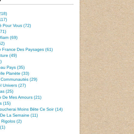
218)
117)
té Pour Vous
(72)
71)
Miam
(69)
62)
e France Des Paysages
(61)
ture
(49)
)
eau Pays
(35)
lle Planète
(33)
 Communautés
(29)
l Univers
(27)
Pas
(25)
e De Mes Amours
(21)
s
(15)
oucherai Moins Bête Ce Soir
(14)
s De La Semaine
(11)
 Rigolos
(2)
(1)