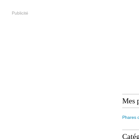
Publicité
Mes 
Phares 
Catég