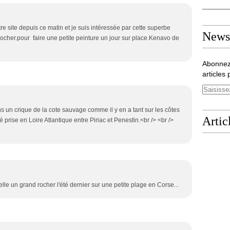
otre site depuis ce matin et je suis intéressée par cette superbe
Newsl
rocher.pour faire une petite peinture un jour sur place.Kenavo de
Abonnez
articles 
ns un crique de la cote sauvage comme il y en a tant sur les côtes
Artic
é prise en Loire Atlantique entre Piriac et Penestin.<br /> <br />
lle un grand rocher l'été dernier sur une petite plage en Corse...