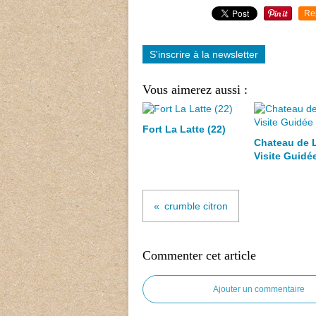
Re
S'inscrire à la newsletter
Vous aimerez aussi :
Fort La Latte (22)
Chateau de L
Visite Guidé
crumble citron
Commenter cet article
Ajouter un commentaire