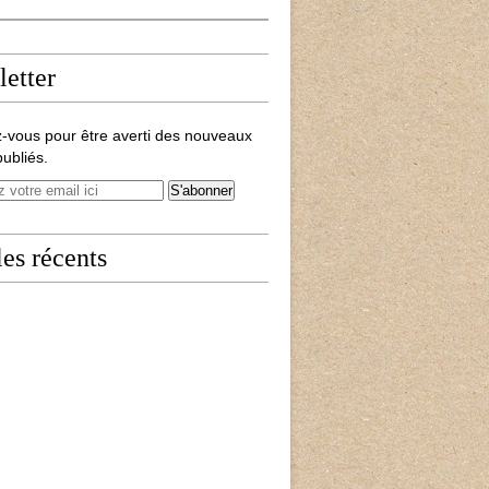
etter
-vous pour être averti des nouveaux
publiés.
les récents