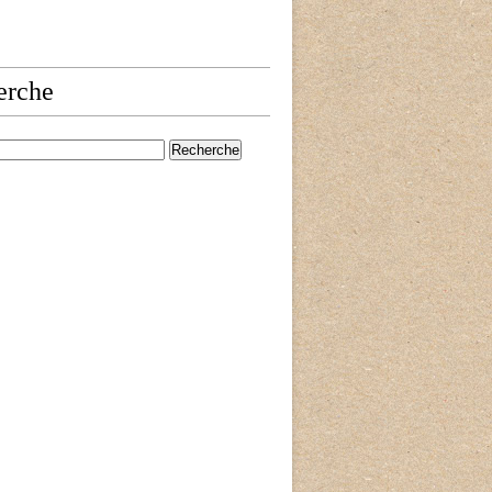
erche