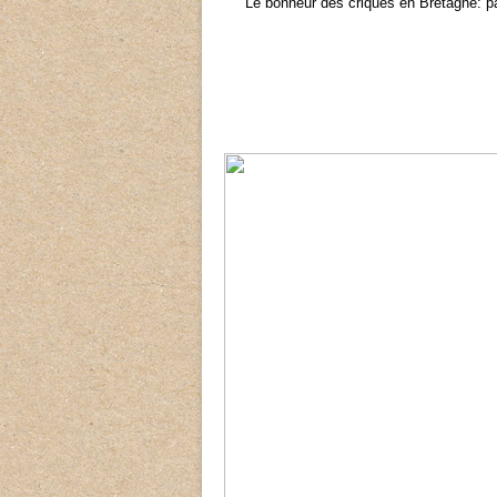
Le bonheur des criques en Bretagne: pas