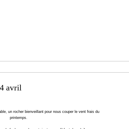
4 avril
e, un rocher bienveillant pour nous couper le vent frais du
printemps.