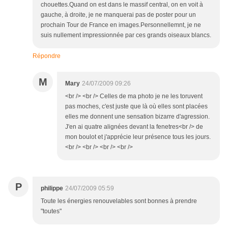
chouettes.Quand on est dans le massif central, on en voit à
gauche, à droite, je ne manquerai pas de poster pour un
prochain Tour de France en images.Personnellemnt, je ne
suis nullement impressionnée par ces grands oiseaux blancs.
Répondre
M
Mary
24/07/2009 09:26
<br /> <br /> Celles de ma photo je ne les toruvent
pas moches, c'est juste que là où elles sont placées
elles me donnent une sensation bizarre d'agression.
J'en ai quatre alignées devant la fenetres<br /> de
mon boulot et j'apprécie leur présence tous les jours.
<br /> <br /> <br /> <br />
P
philippe
24/07/2009 05:59
Toute les énergies renouvelables sont bonnes à prendre
"toutes"