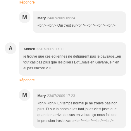
Répondre
M
Mary
24/07/2009 09:24
<br /> <br /> Oui c'est sur<br /> <br /> <br /> <br />
A
Annick
23/07/2009 17:11
je trouve que ces éoliennes ne défigurent pas le paysage...en
tout cas pas plus que les piliers Edf...mais en Guyane,je n'en
ai pas encore vu!
Répondre
M
Mary
23/07/2009 17:23
<br /> <br /> En temps normal je ne trouve pas non
plus. Et sur la photo elles font jolies c'est juste que
quand on arrive dessus en voiture ça nous fait une
impression très bizarre.<br /> <br /> <br /> <br />