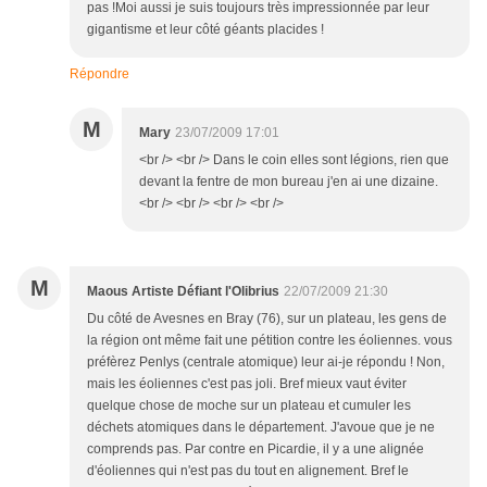
pas !Moi aussi je suis toujours très impressionnée par leur
gigantisme et leur côté géants placides !
Répondre
M
Mary
23/07/2009 17:01
<br /> <br /> Dans le coin elles sont légions, rien que
devant la fentre de mon bureau j'en ai une dizaine.
<br /> <br /> <br /> <br />
M
Maous Artiste Défiant l'Olibrius
22/07/2009 21:30
Du côté de Avesnes en Bray (76), sur un plateau, les gens de
la région ont même fait une pétition contre les éoliennes. vous
préfèrez Penlys (centrale atomique) leur ai-je répondu ! Non,
mais les éoliennes c'est pas joli. Bref mieux vaut éviter
quelque chose de moche sur un plateau et cumuler les
déchets atomiques dans le département. J'avoue que je ne
comprends pas. Par contre en Picardie, il y a une alignée
d'éoliennes qui n'est pas du tout en alignement. Bref le