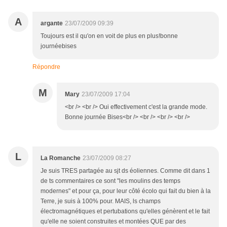
A
argante
23/07/2009 09:39
Toujours est il qu'on en voit de plus en plus!bonne
journéebises
Répondre
M
Mary
23/07/2009 17:04
<br /> <br /> Oui effectivement c'est la grande mode.
Bonne journée Bises<br /> <br /> <br /> <br />
L
La Romanche
23/07/2009 08:27
Je suis TRES partagée au sjt ds éoliennes. Comme dit dans 1
de ts commentaires ce sont "les moulins des temps
modernes" et pour ça, pour leur côté écolo qui fait du bien à la
Terre, je suis à 100% pour. MAIS, ls champs
électromagnétiques et pertubations qu'elles génèrent et le fait
qu'elle ne soient construites et montées QUE par des