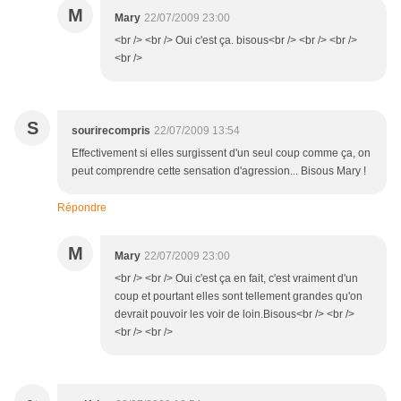
M
Mary
22/07/2009 23:00
<br /> <br /> Oui c'est ça. bisous<br /> <br /> <br />
<br />
S
sourirecompris
22/07/2009 13:54
Effectivement si elles surgissent d'un seul coup comme ça, on
peut comprendre cette sensation d'agression... Bisous Mary !
Répondre
M
Mary
22/07/2009 23:00
<br /> <br /> Oui c'est ça en fait, c'est vraiment d'un
coup et pourtant elles sont tellement grandes qu'on
devrait pouvoir les voir de loin.Bisous<br /> <br />
<br /> <br />