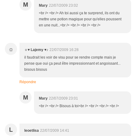
M
Mary
22/07/2009 23:02
<br /> <br /> Ah toi aussi ça te surprend, ils ont du
mettre une potion magique pour qu'elles poussent
en une nuit...<br /> <br /> <br /> <br />
☼
☼♥ Lajemy ♥♪
22/07/2009 16:28
il faudrait les voir de visu pour se rendre compte mais je
pense que oui ça peut être impressionnant et angoissant...
bisous bisous
Répondre
M
Mary
22/07/2009 23:01
<br /> <br /> Bisous à toi<br /> <br /> <br /> <br />
L
leoetlisa
22/07/2009 14:41