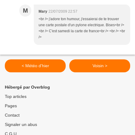
M
Mary
22/07/2009 22:57
<br /> j'adore ton humour, j'essaierai de te trouver
une carte postale d'un pylone electrique. Bises<br />
<br /> C'est samedi la carte de france<br /> <br /> <br
/>
< Météo d'hier
Voisin >
Hébergé par Overblog
Top articles
Pages
Contact
Signaler un abus
C.G.U.