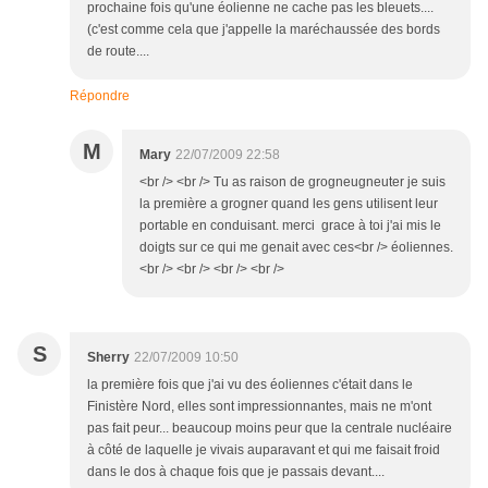
prochaine fois qu'une éolienne ne cache pas les bleuets....
(c'est comme cela que j'appelle la maréchaussée des bords
de route....
Répondre
M
Mary
22/07/2009 22:58
<br /> <br /> Tu as raison de grogneugneuter je suis
la première a grogner quand les gens utilisent leur
portable en conduisant. merci grace à toi j'ai mis le
doigts sur ce qui me genait avec ces<br /> éoliennes.
<br /> <br /> <br /> <br />
S
Sherry
22/07/2009 10:50
la première fois que j'ai vu des éoliennes c'était dans le
Finistère Nord, elles sont impressionnantes, mais ne m'ont
pas fait peur... beaucoup moins peur que la centrale nucléaire
à côté de laquelle je vivais auparavant et qui me faisait froid
dans le dos à chaque fois que je passais devant....