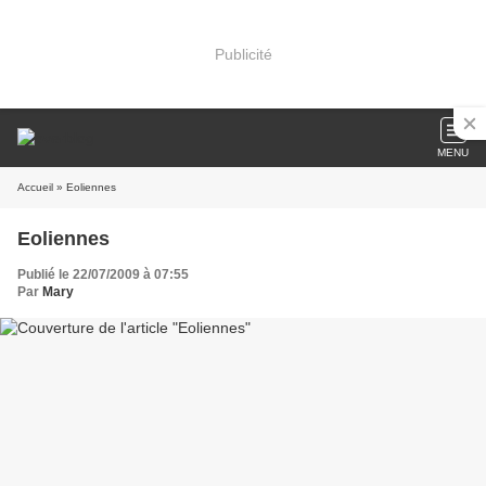
Publicité
MENU
Accueil
» Eoliennes
Eoliennes
Publié le 22/07/2009 à 07:55
Par
Mary