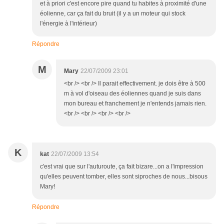
et à priori c'est encore pire quand tu habites à proximité d'une
éolienne, car ça fait du bruit (il y a un moteur qui stock
l'énergie à l'intérieur)
Répondre
M
Mary
22/07/2009 23:01
<br /> <br /> Il parait effectivement. je dois être à 500
m à vol d'oiseau des éoliennes quand je suis dans
mon bureau et franchement je n'entends jamais rien.
<br /> <br /> <br /> <br />
K
kat
22/07/2009 13:54
c'est vrai que sur l'auturoute, ça fait bizare...on a l'impression
qu'elles peuvent tomber, elles sont siproches de nous...bisous
Mary!
Répondre