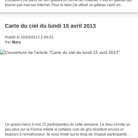
tourne pas mal sur internet. Pour le faire j'ai utilisé un gâteau carré en
l'occurrence un brownies (pour...
Carte du ciel du lundi 15 avril 2013
Publié le 16/04/2013 à 09:01
Par
Mary
Un grand merci à nos 15 participantes de cette semaine. Le bleu s'invite un
peu plus sur la France même si certains coin de gris résistent encore et
toujours à l'envahisseur. Je vous invite sur le blog de chaque participante