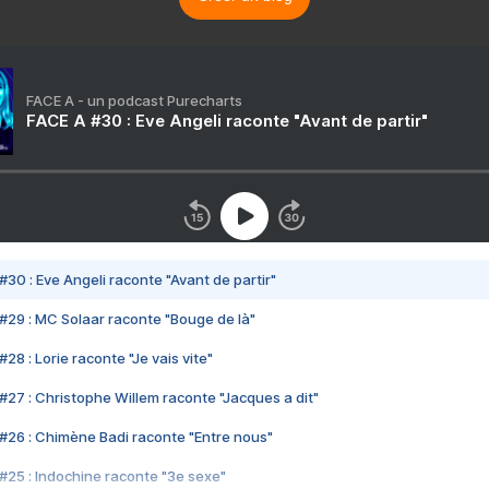
FACE A - un podcast Purecharts
FACE A #30 : Eve Angeli raconte "Avant de partir"
#30 : Eve Angeli raconte "Avant de partir"
#29 : MC Solaar raconte "Bouge de là"
28 : Lorie raconte "Je vais vite"
#27 : Christophe Willem raconte "Jacques a dit"
#26 : Chimène Badi raconte "Entre nous"
#25 : Indochine raconte "3e sexe"