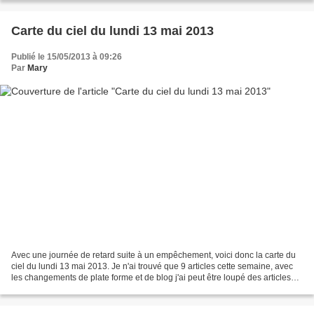
Carte du ciel du lundi 13 mai 2013
Publié le 15/05/2013 à 09:26
Par
Mary
Avec une journée de retard suite à un empêchement, voici donc la carte du
ciel du lundi 13 mai 2013. Je n'ai trouvé que 9 articles cette semaine, avec
les changements de plate forme et de blog j'ai peut être loupé des articles
n'hésitez pas à m'indiquer...