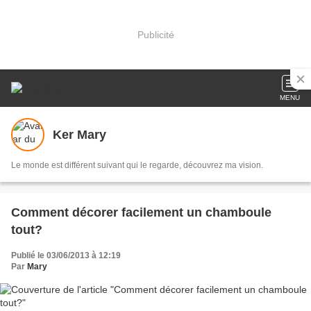
Publicité
MENU
Ker Mary
Le monde est différent suivant qui le regarde, découvrez ma vision.
Comment décorer facilement un chamboule
tout?
Publié le 03/06/2013 à 12:19
Par
Mary