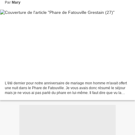
Par
Mary
L'été dernier pour notre anniversaire de mariage mon homme m'avait offert
une nuit dans le Phare de Fatouville. Je vous avais donc résumé le séjour
mais je ne vous ai pas parlé du phare en lui-même. Il faut dire que vu la
quantité de photos prises je...