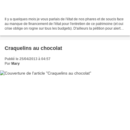
Il y a quelques mois je vous parlais de l'état de nos phares et de soucis face
au manque de financement de l'état pour l'entretien de ce patrimoine (et oui
crise oblige on rogne sur tous les budgets). D'ailleurs la pétition pour alerter
l'Etat est toujours...
Craquelins au chocolat
Publié le 25/04/2013 à 04:57
Par
Mary