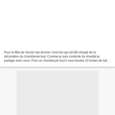
Pour la fête de l'école l'an dernier c'est moi qui ait été chargé de la
décoration du chamboule tout. Comme je suis contente du résultat je
partage avec vous. Pour un chamboule tout il vous faudra 10 boites de lait
en poudre vide 1 rouleau de Scotch de...