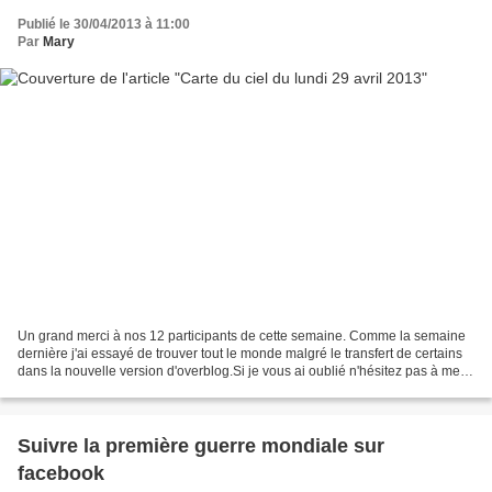
Publié le 30/04/2013 à 11:00
Par
Mary
Un grand merci à nos 12 participants de cette semaine. Comme la semaine
dernière j'ai essayé de trouver tout le monde malgré le transfert de certains
dans la nouvelle version d'overblog.Si je vous ai oublié n'hésitez pas à me
l'indiquer. Je vous invite...
Suivre la première guerre mondiale sur
facebook