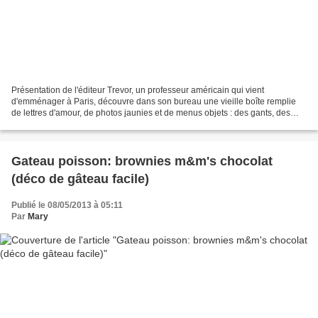
Présentation de l'éditeur Trevor, un professeur américain qui vient
d'emménager à Paris, découvre dans son bureau une vieille boîte remplie
de lettres d'amour, de photos jaunies et de menus objets : des gants, des
pièces de monnaie, un mouchoir en dentelle......
Gateau poisson: brownies m&m's chocolat
(déco de gâteau facile)
Publié le 08/05/2013 à 05:11
Par
Mary