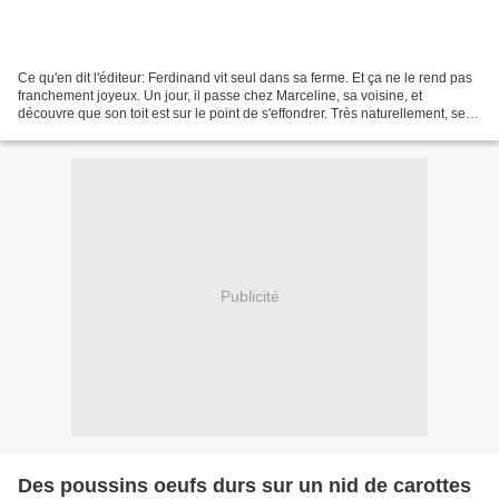
Ce qu'en dit l'éditeur: Ferdinand vit seul dans sa ferme. Et ça ne le rend pas
franchement joyeux. Un jour, il passe chez Marceline, sa voisine, et
découvre que son toit est sur le point de s'effondrer. Très naturellement, ses
petits-fils, les Lulus,...
Publicité
Des poussins oeufs durs sur un nid de carottes