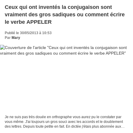
Ceux qui ont inventés la conjugaison sont
vraiment des gros sadiques ou comment écrire
le verbe APPELER
Publié le 30/05/2013 à 10:53
Par
Mary
Je ne suis pas très douée en orthographe vous aurez pu le constater par
vous même. J'ai toujours un gros souci avec les accords et le doublement
des lettres. Depuis toute petite en fait. En dictée j'étais plus abonnée aux
notes négatives ( -2 points par...