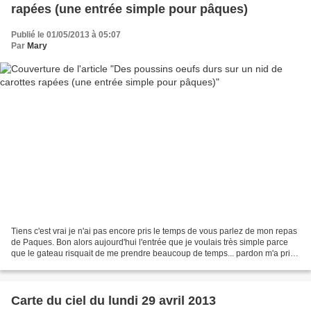
rapées (une entrée simple pour pâques)
Publié le 01/05/2013 à 05:07
Par
Mary
Tiens c'est vrai je n'ai pas encore pris le temps de vous parlez de mon repas
de Paques. Bon alors aujourd'hui l'entrée que je voulais très simple parce
que le gateau risquait de me prendre beaucoup de temps... pardon m'a pris
beaucoup de temps. Ici un...
Carte du ciel du lundi 29 avril 2013