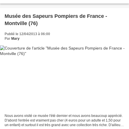
pour que vous puissiez découvrir...
Musée des Sapeurs Pompiers de France -
Montville (76)
Publié le 12/04/2013 à 06:00
Par
Mary
Nous avons visité ce musée l'été dernier et nous avons beaucoup apprécié.
D'abord l'entrée est vraiment pas cher (4 euros pour un adulte et 1,50 pour
un enfant) et surtout il est très grand avec une collection très riche. D'ailleurs