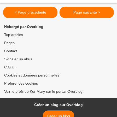
j'ai eu un mal fou...
< Page précédente
Page suivante >
Hébergé par Overblog
Top articles
Pages
Contact
Signaler un abus
C.G.U.
Cookies et données personnelles
Préférences cookies
Voir le profil de Ker Mary sur le portail Overblog
Créer un blog sur Overblog
Créer un blog