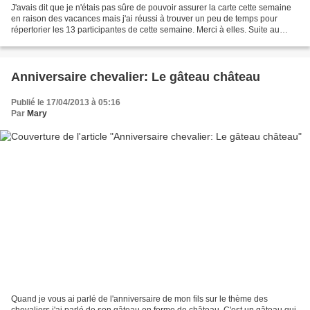
J'avais dit que je n'étais pas sûre de pouvoir assurer la carte cette semaine
en raison des vacances mais j'ai réussi à trouver un peu de temps pour
répertorier les 13 participantes de cette semaine. Merci à elles. Suite au
changement d'interface d'overblog...
Anniversaire chevalier: Le gâteau château
Publié le 17/04/2013 à 05:16
Par
Mary
Quand je vous ai parlé de l'anniversaire de mon fils sur le thème des
chevaliers j'ai parlé de son gâteau en forme de château. C'est un gâteau qui