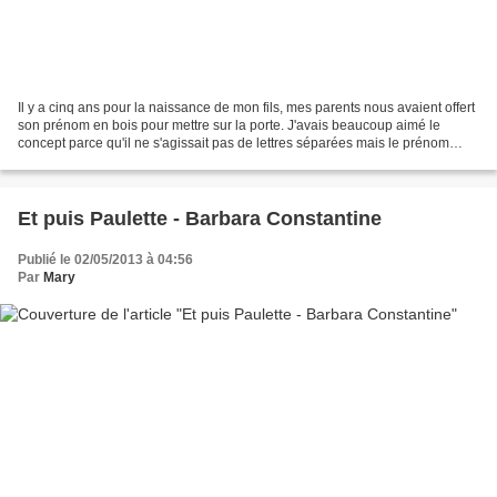
Il y a cinq ans pour la naissance de mon fils, mes parents nous avaient offert
son prénom en bois pour mettre sur la porte. J'avais beaucoup aimé le
concept parce qu'il ne s'agissait pas de lettres séparées mais le prénom
dans une seule pièce de bois....
Et puis Paulette - Barbara Constantine
Publié le 02/05/2013 à 04:56
Par
Mary